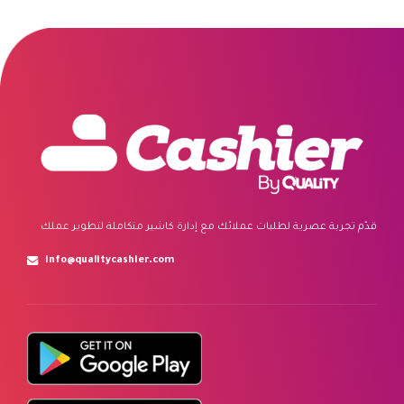
قدّم تجربة عصرية لطلبات عملائك مع إدارة كاشير متكاملة لتطوير عملك
info@qualitycashier.com