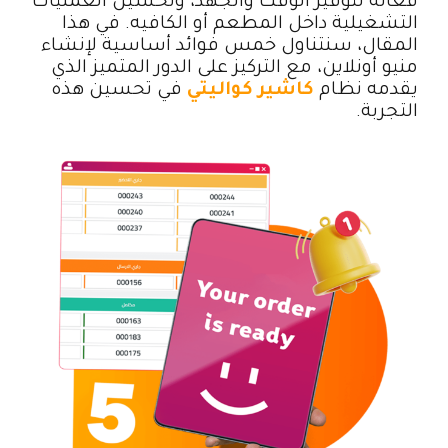
فعالة لتوفير الوقت والجهد، وتحسين العمليات
التشغيلية داخل المطعم أو الكافيه. في هذا
المقال، سنتناول خمس فوائد أساسية لإنشاء
منيو أونلاين، مع التركيز على الدور المتميز الذي
يقدمه نظام
كاشير كواليتي
في تحسين هذه
التجربة.