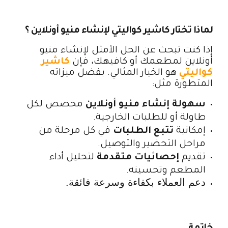
لماذا تختار كاشير كواليتي لإنشاء منيو أونلاين ؟
إذا كنت تبحث عن الحل الأمثل لإنشاء منيو
أونلاين لمطعمك أو كافيهك، فإن
كاشير
كواليتي
هو الخيار المثالي. بفضل ميزاته
المتطورة مثل:
سهولة إنشاء منيو أونلاين
مخصص لكل
طاولة أو للطلبات الخارجية.
إمكانية
تتبع الطلبات
في كل مرحلة من
مراحل التحضير والتوصيل.
تقديم
إحصائيات متقدمة
لتحليل أداء
المطعم وتحسينه.
دعم العملاء بكفاءة وسرعة فائقة.