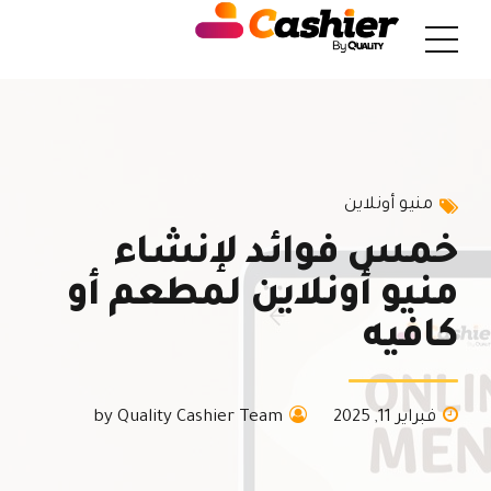
منيو أونلاين
خمس فوائد لإنشاء
منيو أونلاين لمطعم أو
كافيه
فبراير 11, 2025
by Quality Cashier Team