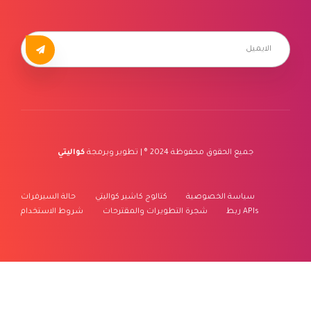
جميع الحقوق محفوظة 2024 ® | تطوير وبرمجة
كواليتي
سياسة الخصوصية
كتالوج كاشير كواليتي
حالة السيرفرات
ربط APIs
شجرة التطويرات والمقترحات
شروط الاستخدام