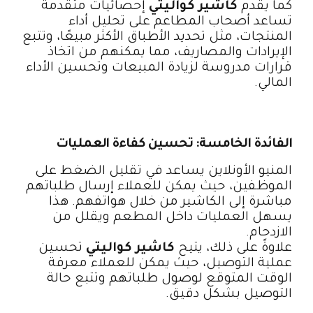
كما يقدم
كاشير كواليتي
إحصائيات متقدمة
تساعد أصحاب المطاعم على تحليل أداء
المنتجات، مثل تحديد الأطباق الأكثر مبيعًا، وتتبع
الإيرادات والمصاريف، مما يمكنهم من اتخاذ
قرارات مدروسة لزيادة المبيعات وتحسين الأداء
المالي.
الفائدة الخامسة: تحسين كفاءة العمليات
المنيو الأونلاين يساعد في تقليل الضغط على
الموظفين، حيث يمكن للعملاء إرسال طلباتهم
مباشرة إلى الكاشير من خلال هواتفهم. هذا
يسهل العمليات داخل المطعم ويقلل من
الازدحام.
علاوةً على ذلك، يتيح
كاشير كواليتي
تحسين
عملية التوصيل، حيث يمكن للعملاء معرفة
الوقت المتوقع لوصول طلباتهم وتتبع حالة
التوصيل بشكل دقيق.