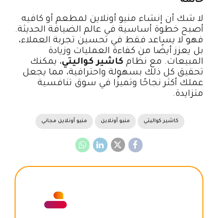
خاتمة
لا شك أن إنشاء منيو أونلاين لمطعم أو كافيه
أصبح خطوة أساسية في عالم الضيافة الحديثة.
فهو لا يساعد فقط في تحسين تجربة العملاء،
بل يعزز أيضًا من كفاءة العمليات وزيادة
المبيعات. مع نظام
كاشير كواليتي
، يمكنك
تحقيق كل ذلك بسهولة واحترافية، مما يجعل
عملك أكثر نجاحًا وتميزًا في سوق تنافسية
متزايدة.
كاشير كواليتي
منيو أونلاين
منيو أونلاين مجاني