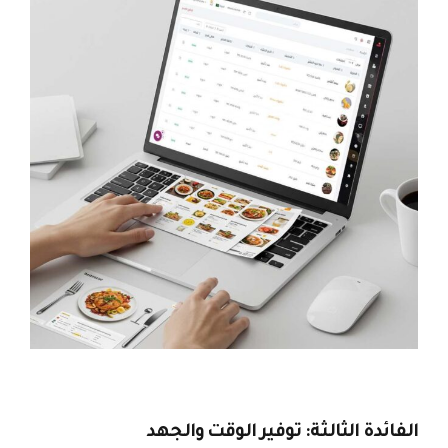
الفائدة الثالثة: توفير الوقت والجهد