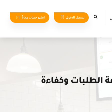
تسجيل الدخول
انشئ حساب مجاناً
A
الطلبات وكفاءة