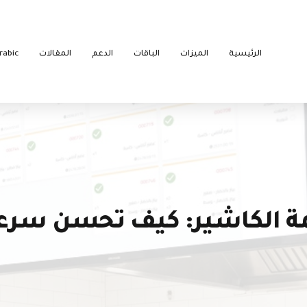
الرئيسية
الميزات
الباقات
الدعم
المقالات
rabic
 الكاشير: كيف تحسن سرعة 