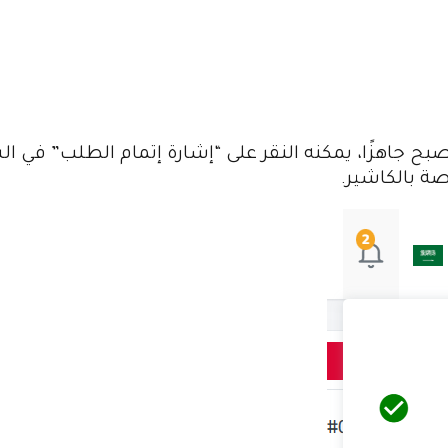
 جاهزًا، يمكنه النقر على “إشارة إتمام الطلب” في ال
ة بالكاشير.