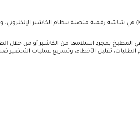
(Kitchen Display System – KDS) هي شاشة رقمية متصلة بنظام الكاشير 
مطبخ بمجرد استلامها من الكاشير أو من خلال الطلبات ا
يم الطلبات، تقليل الأخطاء، وتسريع عمليات التحضير ضم