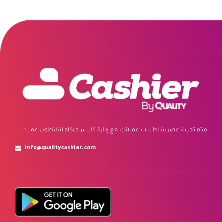
قدّم تجربة عصرية لطلبات عملائك مع إدارة كاشير متكاملة لتطوير عملك
info@qualitycashier.com