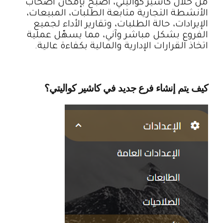
من خلال كاشير كواليتي، أصبح بإمكان أصحاب
الأنشطة التجارية متابعة الطلبات، المبيعات،
الإيرادات، حالة الطلبات، وتقارير الأداء لجميع
الفروع بشكل مباشر وآني، مما يسهّل عملية
اتخاذ القرارات الإدارية والمالية بكفاءة عالية.
كيف يتم إنشاء فرع جديد في كاشير كواليتي؟