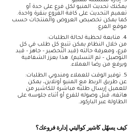
3. إدارة سلسلة للمنيو:
يمكنك تحديث المنيو لكل فرع على حدة أو
تعميم التحديث على كافة الفروع بنقرة واحدة.
كما يمكن تخصيص العروض والمنتجات حسب
موقع الفرع.
4. متابعة لحظية لحالة الطلبات:
من خلال النظام يمكن تتبع كل طلب في كل
فرع، ومعرفة حالته (قيد التحضير – جاهز – قيد
التوصيل – تم التسليم). هذا يعزز الشفافية
ويرفع من رضا العملاء.
5. توفير الوقت للعملاء ومندوبي الطلبات:
عن طريق الربط مع المنيو أونلاين، يمكن
للعميل إرسال طلبه مباشرة للكاشير من
هاتفه، قبل وصوله للفرع أو أثناء جلوسه على
الطاولة عبر الباركود.
كيف يسهّل كاشير كواليتي إدارة فروعك؟