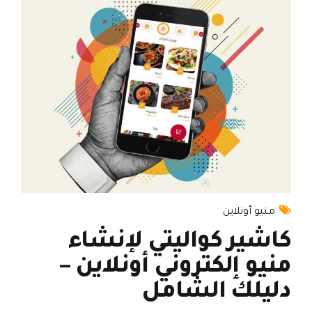
منيو أونلاين
كاشير كواليتي لإنشاء
منيو إلكتروني أونلاين –
دليلك الشامل