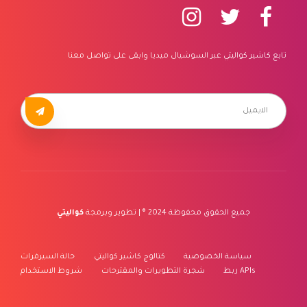
تابع كاشير كواليتي عبر السوشيال ميديا وابقى على تواصل معنا
جميع الحقوق محفوظة 2024 ® | تطوير وبرمجة
كواليتي
سياسة الخصوصية
كتالوج كاشير كواليتي
حالة السيرفرات
ربط APIs
شجرة التطويرات والمقترحات
شروط الاستخدام