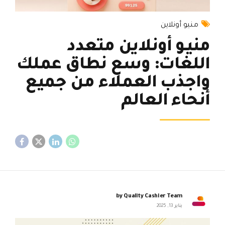
منيو أونلاين
منيـو أونلاين متعدد
اللغات: وسع نطاق عملك
واجذب العملاء من جميع
أنحاء العالم
by Quality Cashier Team
يناير 13, 2025