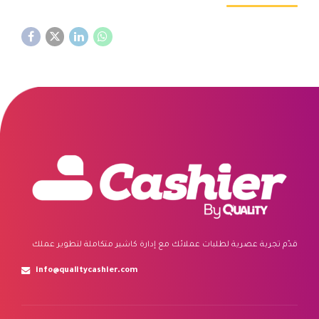
قدّم تجربة عصرية لطلبات عملائك مع إدارة كاشير متكاملة لتطوير عملك
info@qualitycashier.com