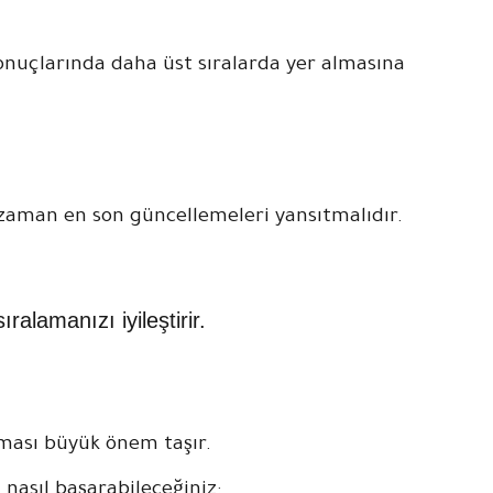
onuçlarında daha üst sıralarda yer almasına
zaman en son güncellemeleri yansıtmalıdır.
alamanızı iyileştirir.
ması büyük önem taşır.
 nasıl başarabileceğiniz: