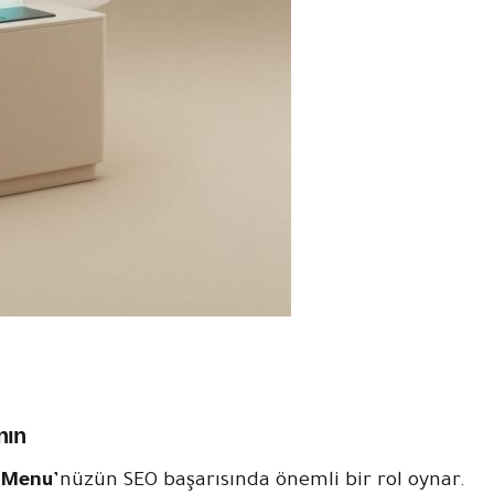
nın
 Menu
’nüzün SEO başarısında önemli bir rol oynar.