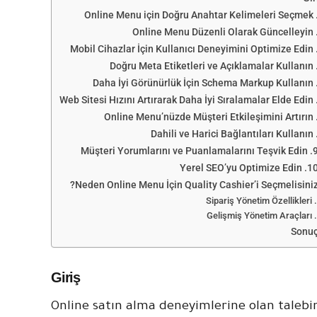
9. Müşteri Yorumlarını ve Puanlamalarını
10. Yerel SEO’yu Optimize 
Neden Online Menu İçin Quality Cashier’i Seçmelisiniz
Sipariş Yönetim Özellikleri
Gelişmiş Yönetim Araçları
Sonu
Giriş
Online satın alma deneyimlerine olan talebi