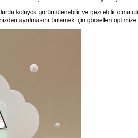
da kolayca görüntülenebilir ve gezilebilir olmalıdı
nizden ayrılmasını önlemek için görselleri optimize