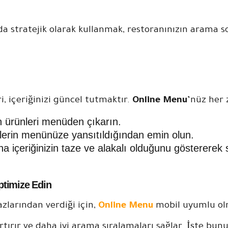
a stratejik olarak kullanmak, restoranınızın arama s
, içeriğinizi güncel tutmaktır.
Online Menu
’nüz her 
an ürünleri menüden çıkarın.
lerin menünüze yansıtıldığından emin olun.
içeriğinizin taze ve alakalı olduğunu göstererek sır
Optimize Edin
azlarından verdiği için,
Online Menu
mobil uyumlu ol
rtırır ve daha iyi arama sıralamaları sağlar. İşte bunu