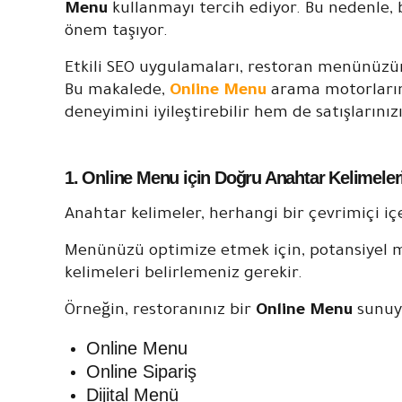
Menu
kullanmayı tercih ediyor. Bu nedenle,
önem taşıyor.
Etkili SEO uygulamaları, restoran menünüzün 
Bu makalede,
Online Menu
arama motorların
deneyimini iyileştirebilir hem de satışlarınızı 
1. Online Menu için Doğru Anahtar Kelimele
Anahtar kelimeler, herhangi bir çevrimiçi 
Menünüzü optimize etmek için, potansiyel müş
kelimeleri belirlemeniz gerekir.
Örneğin, restoranınız bir
Online Menu
sunuyo
Online Menu
Online Sipariş
Dijital Menü