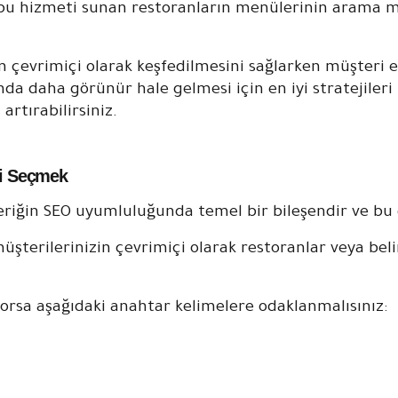
 bu hizmeti sunan restoranların menülerinin arama mo
çevrimiçi olarak keşfedilmesini sağlarken müşteri etk
da daha görünür hale gelmesi için en iyi stratejiler
artırabilirsiniz.
ri Seçmek
içeriğin SEO uyumluluğunda temel bir bileşendir ve 
terilerinizin çevrimiçi olarak restoranlar veya beli
rsa aşağıdaki anahtar kelimelere odaklanmalısınız: