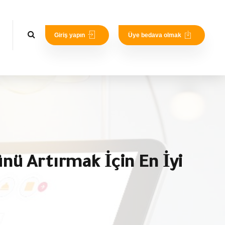
Giriş yapın
Üye bedava olmak
ü Artırmak İçin En İyi