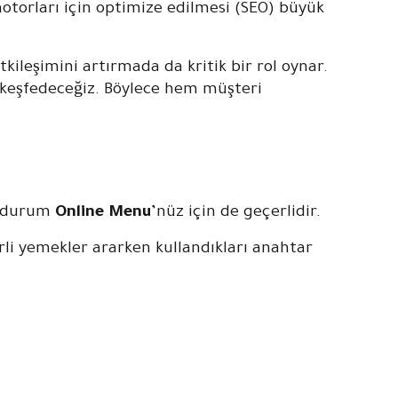
torları için optimize edilmesi (SEO) büyük
ileşimini artırmada da kritik bir rol oynar.
i keşfedeceğiz. Böylece hem müşteri
bu durum
Online Menu
’nüz için de geçerlidir.
rli yemekler ararken kullandıkları anahtar