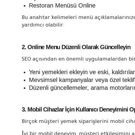
Restoran Menüsü Online
Bu anahtar kelimeleri menü açıklamalarınızd
yardımcı olabilir.
2. Online Menu Düzenli Olarak Güncelleyin
SEO açısından en önemli uygulamalardan biri
Yeni yemekleri ekleyin ve eski, kaldırıl
Mevsimsel kampanyalar veya özel teklif
Düzenli güncellemeler, arama motorlarına 
3. Mobil Cihazlar İçin Kullanıcı Deneyimini 
Birçok müşteri yemek siparişlerini mobil cih
İyi bir mobil deneyim, müşteri etkileşimini a