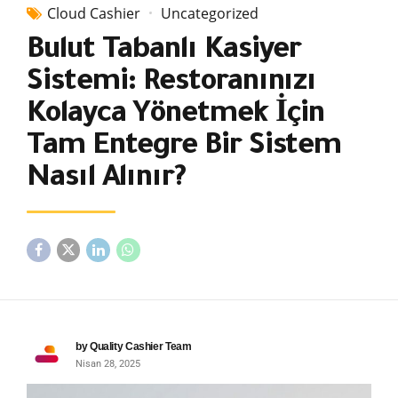
Cloud Cashier
Uncategorized
Bulut Tabanlı Kasiyer
Sistemi: Restoranınızı
Kolayca Yönetmek İçin
Tam Entegre Bir Sistem
Nasıl Alınır?
by Quality Cashier Team
Nisan 28, 2025