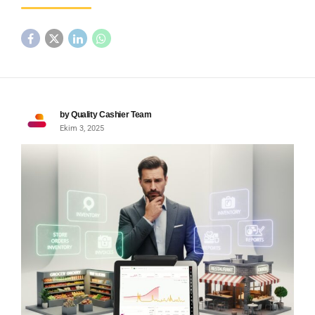
by Quality Cashier Team
Ekim 3, 2025