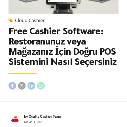
Cloud Cashier
Free Cashier Software:
Restoranunuz veya
Mağazanız İçin Doğru POS
Sistemini Nasıl Seçersiniz
by Quality Cashier Team
Mayıs 1, 2025