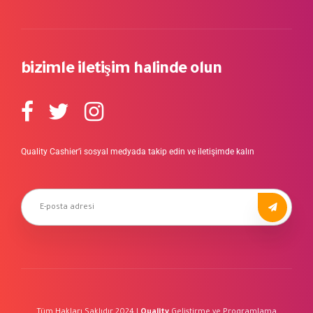
bizimle iletişim halinde olun
Quality Cashier’i sosyal medyada takip edin ve iletişimde kalın
Tüm Hakları Saklıdır 2024 |
Quality
Geliştirme ve Programlama