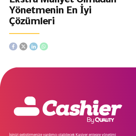
Ekstra Maliyet Olmadan
Yönetmenin En İyi
Çözümleri
İşinizi geliştirmenize yardımcı olabilecek Kasiyer entegre yönetimi