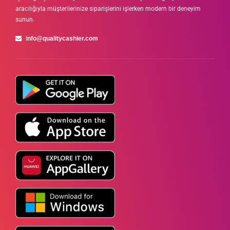
aracılığıyla müşterilerinize siparişlerini işlerken modern bir deneyim
sunun.
info@qualitycashier.com