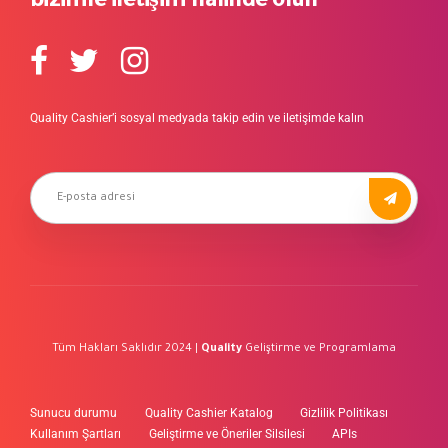
bizimle iletişim halinde olun
Quality Cashier’i sosyal medyada takip edin ve iletişimde kalın
Tüm Hakları Saklıdır 2024 |
Quality
Geliştirme ve Programlama
Sunucu durumu
Quality Cashier Katalog
Gizlilik Politikası
Kullanım Şartları
Geliştirme ve Öneriler Silsilesi
APIs