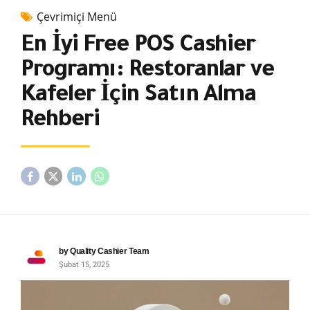
Çevrimiçi Menü
En İyi Free POS Cashier
Programı: Restoranlar ve
Kafeler İçin Satın Alma
Rehberi
by Quality Cashier Team
Şubat 15, 2025