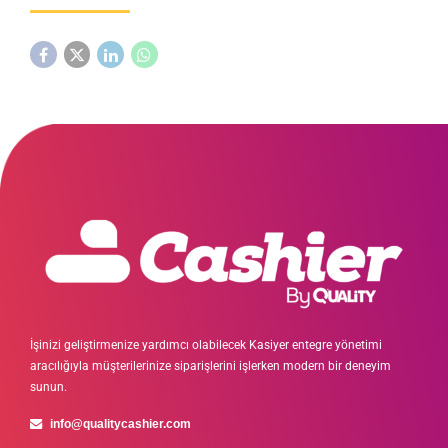
İşinizi geliştirmenize yardımcı olabilecek Kasiyer entegre yönetimi
aracılığıyla müşterilerinize siparişlerini işlerken modern bir deneyim
sunun.
info@qualitycashier.com