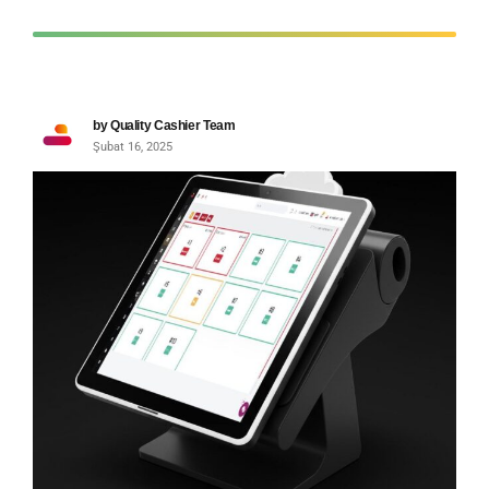
by Quality Cashier Team
Şubat 16, 2025