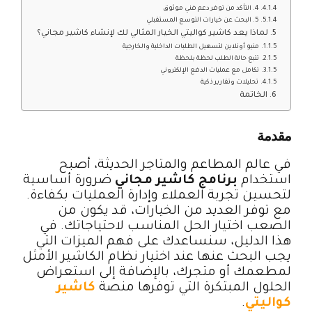
4. التأكد من توفر دعم فني موثوق
5. البحث عن خيارات التوسع المستقبلي
لماذا يعد كاشير كواليتي الخيار المثالي لك لإنشاء كاشير مجاني؟
منيو أونلاين لتسهيل الطلبات الداخلية والخارجية
تتبع حالة الطلب لحظة بلحظة
تكامل مع عمليات الدفع الإلكتروني
تحليلات وتقارير ذكية
الخاتمة
مقدمة
في عالم المطاعم والمتاجر الحديثة، أصبح
استخدام
برنامج كاشير مجاني
ضرورة أساسية
لتحسين تجربة العملاء وإدارة العمليات بكفاءة.
مع توفر العديد من الخيارات، قد يكون من
الصعب اختيار الحل المناسب لاحتياجاتك. في
هذا الدليل، سنساعدك على فهم الميزات التي
يجب البحث عنها عند اختيار نظام الكاشير الأمثل
لمطعمك أو متجرك، بالإضافة إلى استعراض
الحلول المبتكرة التي توفرها منصة
كاشير
كواليتي
.