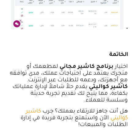
الخاتمة
اختيار
برنامج كاشير مجاني
لمطعمك أو
متجرك يعتمد على احتياجات عملك، مدى توافقه
مع أجهزتك، ودعمه للطلبات عبر الإنترنت.
كاشير كواليتي
يقدم حلاً شاملاً لإدارة عملياتك
بكفاءة، مما يتيح لك تقديم تجربة حديثة
وسلسة للعملاء.
هل أنت جاهز للارتقاء بعملك؟ جرب
كاشير
كواليتي
الآن واستمتع بتجربة فريدة في إدارة
الطلبات والمبيعات!