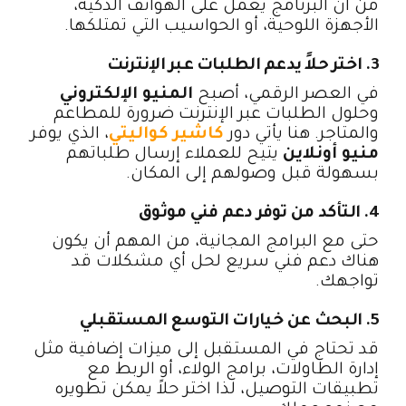
من أن البرنامج يعمل على الهواتف الذكية،
الأجهزة اللوحية، أو الحواسيب التي تمتلكها.
3. اختر حلاً يدعم الطلبات عبر الإنترنت
في العصر الرقمي، أصبح
المنيو الإلكتروني
وحلول الطلبات عبر الإنترنت ضرورة للمطاعم
والمتاجر. هنا يأتي دور
كاشير كواليتي
، الذي يوفر
منيو أونلاين
يتيح للعملاء إرسال طلباتهم
بسهولة قبل وصولهم إلى المكان.
4. التأكد من توفر دعم فني موثوق
حتى مع البرامج المجانية، من المهم أن يكون
هناك دعم فني سريع لحل أي مشكلات قد
تواجهك.
5. البحث عن خيارات التوسع المستقبلي
قد تحتاج في المستقبل إلى ميزات إضافية مثل
إدارة الطاولات، برامج الولاء، أو الربط مع
تطبيقات التوصيل، لذا اختر حلاً يمكن تطويره