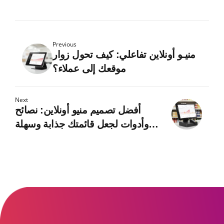
Previous
منيـو أونلاين تفاعلي: كيف تحول زوار
موقعك إلى عملاء؟
Next
أفضل تصميم منيو أونلاين: نصائح
وأدوات لجعل قائمتك جذابة وسهلة
الاستخدام