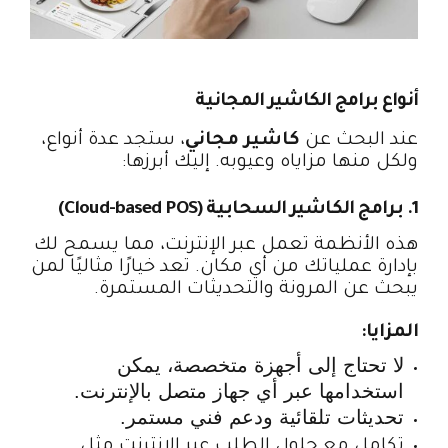
أنواع برامج الكاشير المجانية
عند البحث عن
كاشير مجاني
، ستجد عدة أنواع،
ولكل منها مزاياه وعيوبه. إليك أبرزها:
1. برامج الكاشير السحابية (Cloud-based POS)
هذه الأنظمة تعمل عبر الإنترنت، مما يسمح لك
بإدارة عملياتك من أي مكان. تعد خيارًا مثاليًا لمن
يبحث عن المرونة والتحديثات المستمرة.
المزايا:
لا تحتاج إلى أجهزة متخصصة، يمكن
استخدامها عبر أي جهاز متصل بالإنترنت.
تحديثات تلقائية ودعم فني مستمر.
تكامل مع حلول الطلب عبر الإنترنت مثل