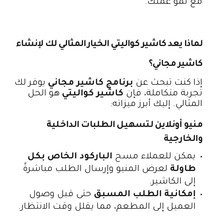
مع نمو عملك.
لماذا يعد كاشير كواليتي الخيار المثالي لك لإنشاء
كاشير مجاني؟
إذا كنت تبحث عن
برنامج كاشير مجاني
يوفر لك
تجربة متكاملة، فإن
كاشير كواليتي
هو الحل
المثالي. إليك أبرز ميزاته:
منيو أونلاين لتسهيل الطلبات الداخلية
والخارجية
يمكن للعملاء مسح
الباركود الخاص بكل
طاولة
لعرض المنيو وإرسال الطلب مباشرةً
إلى الكاشير.
إمكانية الطلب المسبق
حتى قبل وصول
العميل إلى المطعم، مما يقلل وقت الانتظار.