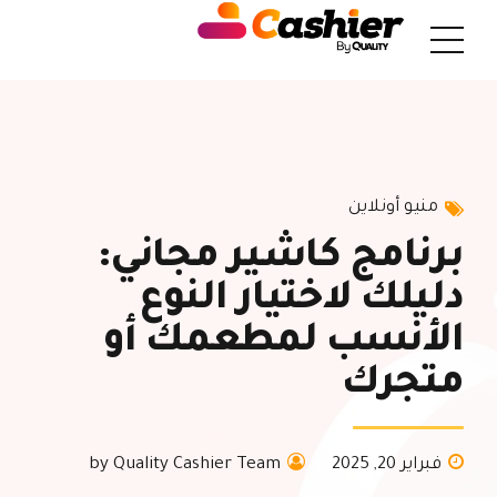
منيو أونلاين
برنامج كاشير مجاني:
دليلك لاختيار النوع
الأنسب لمطعمك أو
متجرك
فبراير 20, 2025
by Quality Cashier Team