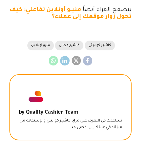
يتصفح القراء أيضاً
منيـو أونلاين تفاعلي: كيف
تحول زوار موقعك إلى عملاء؟
كاشير كواليتي
كاشير مجاني
منيو أونلاين
by Quality Cashier Team
نساعدك في التعرف على مزايا كاشير كواليتي والإستفادة من
ميزاته في عملك إلى اقصى حد