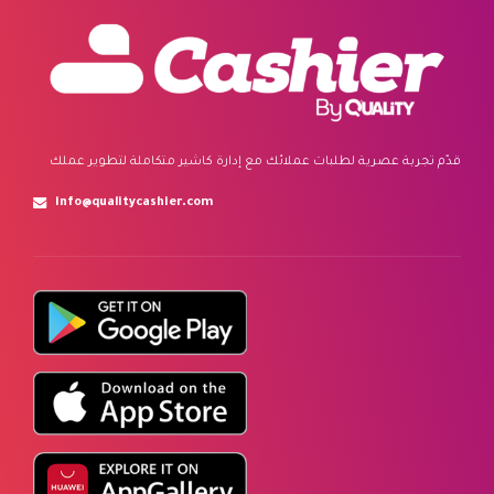
قدّم تجربة عصرية لطلبات عملائك مع إدارة كاشير متكاملة لتطوير عملك
info@qualitycashier.com